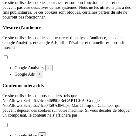
Ce site utilise des cookies pour assurer son bon fonctionnement et ne
peuvent pas être désactivés de nos systèmes. Nous ne les utilisons pas à des
fins publicitaires. Si ces cookies sont bloqués, certaines parties du site ne
pourront pas fonctionner.
Mesure d'audience
Ce site utilise des cookies de mesure et d’analyse d’audience, tels que
Google Analytics et Google Ads, afin d’évaluer et d’améliorer notre site
internet.
Google Analytics
+
Google Ads
+
Contenus interactifs
Ce site utilise des composants tiers, tels que
NotAllowedScript6a74ca0469903ReCAPTCHA, Google
NotAllowedScript6a74ca04697c8Maps, MailChimp ou Calameo, qui
peuvent déposer des cookies sur votre machine. Si vous décider de bloquer
un composant, le contenu ne s’affichera pas
Google Maps
+