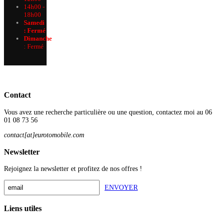
14h00 -
18h00
Samedi
: Fermé
Dimanche
:
Fermé
Contact
Vous avez une recherche particulière ou une question, contactez moi au 06
01 08 73 56
contact[at]eurotomobile.com
Newsletter
Rejoignez la newsletter et profitez de nos offres !
ENVOYER
Liens utiles