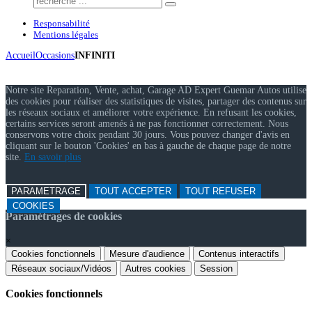
Responsabilité
Mentions légales
Accueil
Occasions
INFINITI
Notre site Reparation, Vente, achat, Garage AD Expert Guemar Autos utilise
des cookies pour réaliser des statistiques de visites, partager des contenus sur
les réseaux sociaux et améliorer votre expérience. En refusant les cookies,
certains services seront amenés à ne pas fonctionner correctement. Nous
conservons votre choix pendant 30 jours. Vous pouvez changer d'avis en
cliquant sur le bouton 'Cookies' en bas à gauche de chaque page de notre
site.
En savoir plus
PARAMETRAGE
TOUT ACCEPTER
TOUT REFUSER
COOKIES
Paramétrages de cookies
×
Cookies fonctionnels
Mesure d'audience
Contenus interactifs
Réseaux sociaux/Vidéos
Autres cookies
Session
Cookies fonctionnels