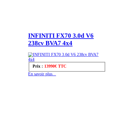
INFINITI FX70 3.0d V6
238cv BVA7 4x4
Prix :
13990€ TTC
En savoir plus...