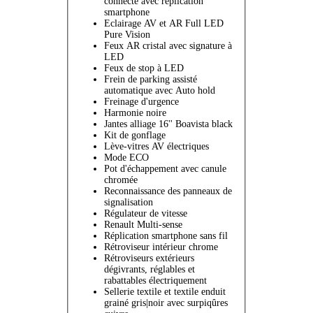
connecté avec replication
smartphone
Eclairage AV et AR Full LED
Pure Vision
Feux AR cristal avec signature à
LED
Feux de stop à LED
Frein de parking assisté
automatique avec Auto hold
Freinage d'urgence
Harmonie noire
Jantes alliage 16'' Boavista black
Kit de gonflage
Lève-vitres AV électriques
Mode ECO
Pot d'échappement avec canule
chromée
Reconnaissance des panneaux de
signalisation
Régulateur de vitesse
Renault Multi-sense
Réplication smartphone sans fil
Rétroviseur intérieur chrome
Rétroviseurs extérieurs
dégivrants, réglables et
rabattables électriquement
Sellerie textile et textile enduit
grainé gris|noir avec surpiqûres