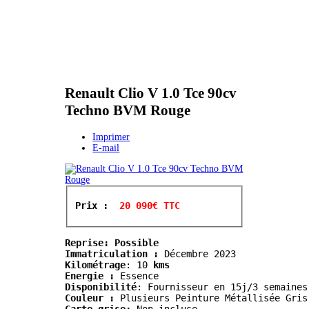
Renault Clio V 1.0 Tce 90cv
Techno BVM Rouge
Imprimer
E-mail
Prix : 
 20 090€ TTC
Reprise: Possible
Immatriculation :
Kilométrage
:
 10
 kms
Energie :
 Essence
Disponibilité
: Fournisseur en 15j/3 semaines
Couleur :
 Plusieurs Peinture Métallisée Gris