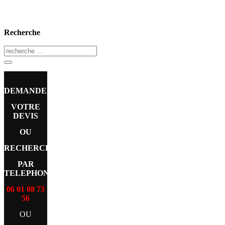
Recherche
DEMANDEZ
VOTRE
DEVIS
OU
RECHERCHE
PAR
TELEPHONE
06 01 08 73
56
OU