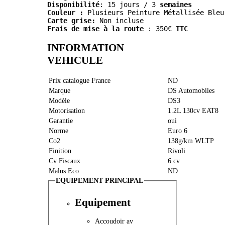
Disponibilité
: 15 jours / 3
 semaines
Couleur :
 Plusieurs Peinture Métallisée Bleu
Carte grise:
 Non incluse
Frais de mise à la route
 : 350€ 
TTC
INFORMATION
VEHICULE
Prix catalogue France
ND
Marque
DS Automobiles
Modèle
DS3
Motorisation
1.2L 130cv EAT8
Garantie
oui
Norme
Euro 6
Co2
138g/km WLTP
Finition
Rivoli
Cv Fiscaux
6 cv
Malus Eco
ND
EQUIPEMENT PRINCIPAL
Equipement
Accoudoir av