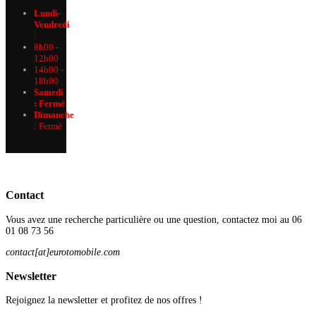
Lundi-
Vendredi
:
8h00 -
12h00
14h00 -
18h00
Samedi
: Fermé
Dimanche
:
Fermé
Contact
Vous avez une recherche particulière ou une question, contactez moi au 06
01 08 73 56
contact[at]eurotomobile.com
Newsletter
Rejoignez la newsletter et profitez de nos offres !