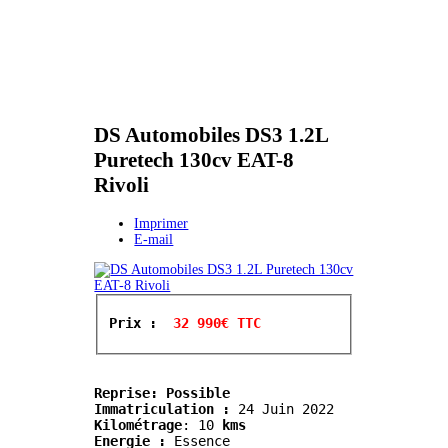
DS Automobiles DS3 1.2L
Puretech 130cv EAT-8
Rivoli
Imprimer
E-mail
Prix : 
 32 990€ TTC
Reprise: Possible
Immatriculation :
Kilométrage
:
 10
 kms
Energie :
 Essence