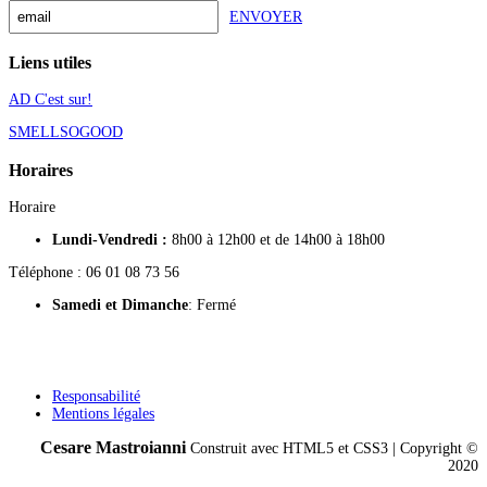
ENVOYER
Liens utiles
AD C'est sur!
SMELLSOGOOD
Horaires
Horaire
Lundi-Vendredi :
8h00 à 12h00 et de 14h00 à 18h00
Téléphone : 06 01 08 73 56
Samedi
et Dimanche
: Fermé
Responsabilité
Mentions légales
Cesare Mastroianni
Construit avec HTML5 et CSS3 | Copyright ©
2020