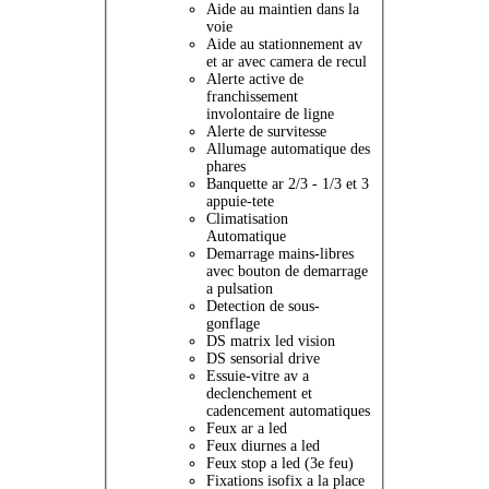
Aide au maintien dans la
voie
Aide au stationnement av
et ar avec camera de recul
Alerte active de
franchissement
involontaire de ligne
Alerte de survitesse
Allumage automatique des
phares
Banquette ar 2/3 - 1/3 et 3
appuie-tete
Climatisation
Automatique
Demarrage mains-libres
avec bouton de demarrage
a pulsation
Detection de sous-
gonflage
DS matrix led vision
DS sensorial drive
Essuie-vitre av a
declenchement et
cadencement automatiques
Feux ar a led
Feux diurnes a led
Feux stop a led (3e feu)
Fixations isofix a la place