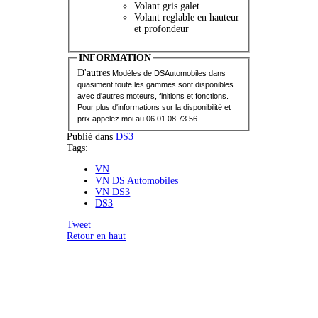
Volant gris galet
Volant reglable en hauteur
et profondeur
INFORMATION
D'autres
Modèles de DSAutomobiles dans
quasiment toute les gammes sont d
isponibles
avec d'autres moteurs, finitions et fonctions.
Pour plus d'informations sur la disponibilité et
prix appelez moi au 06 01 08 73 56
Publié dans
DS3
Tags:
VN
VN DS Automobiles
VN DS3
DS3
Tweet
Retour en haut