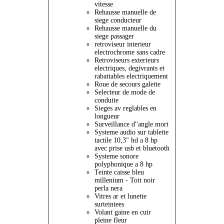
vitesse
Rehausse manuelle de
siege conducteur
Rehausse manuelle du
siege passager
retroviseur interieur
electrochrome sans cadre
Retroviseurs exterieurs
electriques, degivrants et
rabattables electriquement
Roue de secours galette
Selecteur de mode de
conduite
Sieges av reglables en
longueur
Surveillance d''angle mort
Systeme audio sur tablette
tactile 10,3" hd a 8 hp
avec prise usb et bluetooth
Systeme sonore
polyphonique a 8 hp
Teinte caisse bleu
millenium - Toit noir
perla nera
Vitres ar et lunette
surteintees
Volant gaine en cuir
pleine fleur