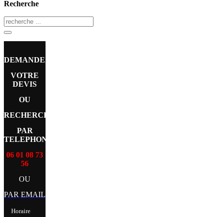
Recherche
DEMANDEZ
VOTRE
DEVIS
OU
RECHERCHE
PAR
TELEPHONE
06 01 08 73
56
OU
PAR EMAIL
Horaire