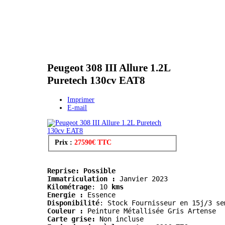
Peugeot 308 III Allure 1.2L
Puretech 130cv EAT8
Imprimer
E-mail
Prix :
27590€ TTC
Reprise: Possible
Immatriculation :
Kilométrage
:
 10
 kms
Energie :
 Essence
Disponibilité
: Stock Fournisseur en 15j/3 se
Couleur :
 Peinture Métallisée Gris Artense
Carte grise:
 Non incluse