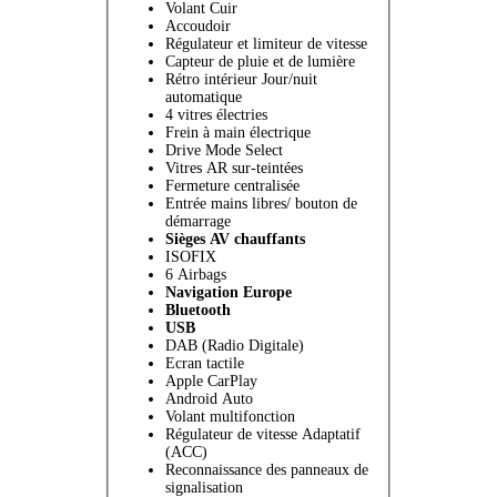
Volant Cuir
Accoudoir
Régulateur et limiteur de vitesse
Capteur de pluie et de lumière
Rétro intérieur Jour/nuit
automatique
4 vitres électries
Frein à main électrique
Drive Mode Select
Vitres AR sur-teintées
Fermeture centralisée
Entrée mains libres/ bouton de
démarrage
Sièges AV chauffants
ISOFIX
6 Airbags
Navigation Europe
Bluetooth
USB
DAB (Radio Digitale)
Ecran tactile
Apple CarPlay
Android Auto
Volant multifonction
Régulateur de vitesse Adaptatif
(ACC)
Reconnaissance des panneaux de
signalisation