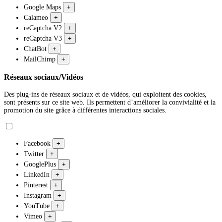
Google Maps
+
Calameo
+
reCaptcha V2
+
reCaptcha V3
+
ChatBot
+
MailChimp
+
Réseaux sociaux/Vidéos
Des plug-ins de réseaux sociaux et de vidéos, qui exploitent des cookies,
sont présents sur ce site web. Ils permettent d’améliorer la convivialité et la
promotion du site grâce à différentes interactions sociales.
Facebook
+
Twitter
+
GooglePlus
+
LinkedIn
+
Pinterest
+
Instagram
+
YouTube
+
Vimeo
+