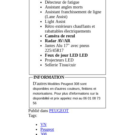
Détecteur de fatigue
Assistant angles morts
Assistant franchissement de ligne
(Lane Assist)
Light Assist
Rétro extérieurs chauffants et
rabattables électriquements
Caméra de recul
Radar AV/AR
Jantes Alu 17" avec pneus
225/45R17
Feux de jour LED LED
Projecteurs LED
Sellerie Tissu/cuir
INFORMATION
D'autres
Modèles Peugeot 308 sont
disponibles en d'autres couleurs, finitions et
motorisations
. Pour plus d'informations sur la
disponibilité et prix appelez moi au 06 01 08 73
56
Publié dans
PEUGEOT
Tags:
VN
Peugeot
308